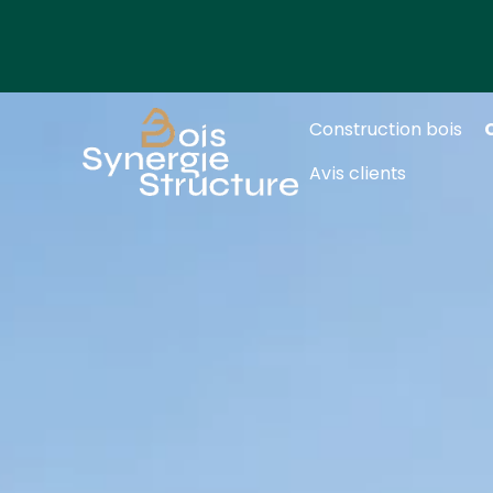
Construction bois
Avis clients