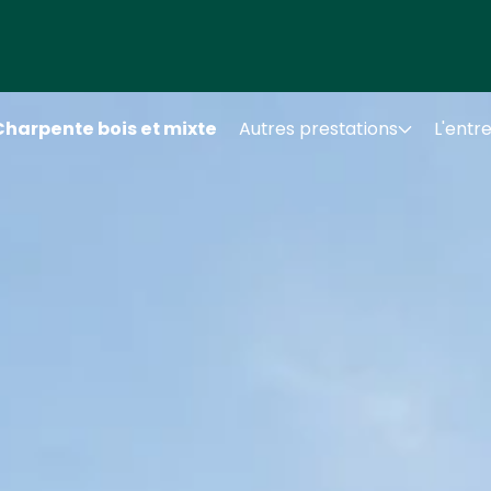
Charpente bois et mixte
Autres prestations
L'entr