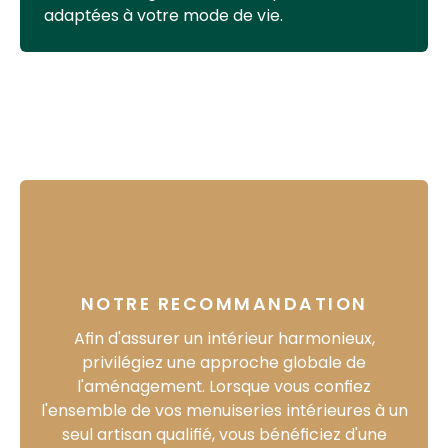
adaptées à votre mode de vie.
NOTRE RECOMMANDATION
Afin d'assurer un intérieur harmonieux,
privilégiez une
approche globale
de
l'aménagement. Lorsque vous confiez
l'ensemble de vos
menuiseries intérieures
à un
seul artisan qualifié, vous bénéficiez d'une