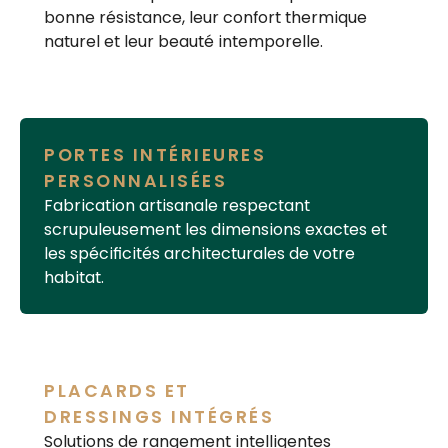
bonne résistance, leur
confort thermique
naturel et leur beauté intemporelle.
PORTES INTÉRIEURES
PERSONNALISÉES
Fabrication
artisanale
respectant
scrupuleusement les dimensions exactes et
les spécificités architecturales de votre
habitat.
PLACARDS ET
DRESSINGS INTÉGRÉS
Solutions de rangement
intelligentes